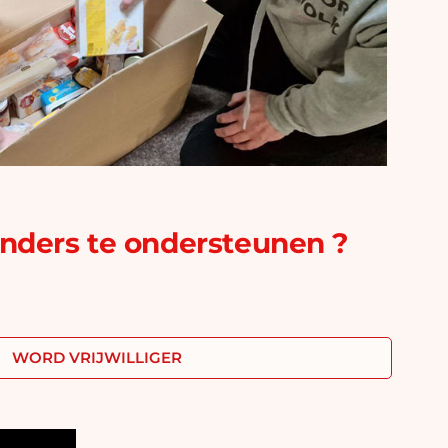
anders te ondersteunen ?
WORD VRIJWILLIGER