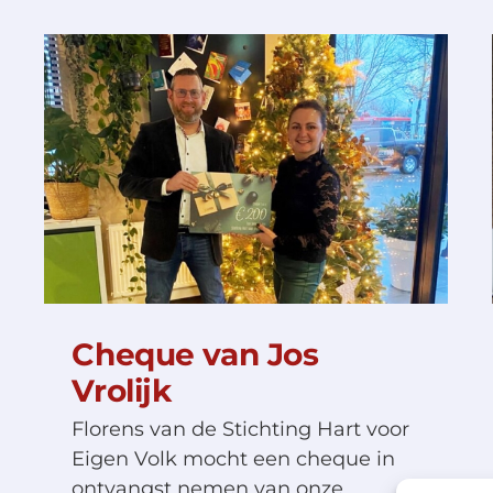
Zoveel wanhoop in
Nederland
Cheque van Jos
Vrolijk
Florens van de Stichting Hart voor
Eigen Volk mocht een cheque in
ontvangst nemen van onze