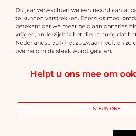
Dit jaar verwachten we een record aantal p
te kunnen verstrekken. Enerzijds mooi omda
betekent dat we meer geld aan donaties b
krijgen, anderzijds is het diep treurig dat he
Nederlandse volk het zo zwaar heeft en zo d
overheid in de steek wordt gelaten.
Helpt u ons mee om ook 
STEUN ONS