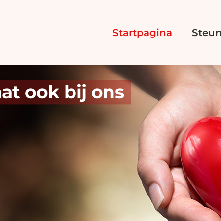
Startpagina
Steun
t ook bij ons