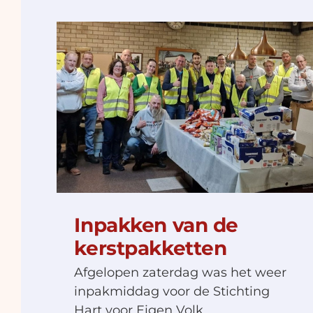
Cheque van Jos Vrolijk
Inpakken van de
kerstpakketten
Afgelopen zaterdag was het weer
inpakmiddag voor de Stichting
Hart voor Eigen Volk.